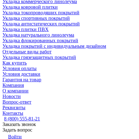
Укладка коммерческого линолеума
Укладка ковровой плитки
Укладка токопроводящих покрытий
Укладка спортивных покрытий
Укладка антистатических покрытий
Укладка плитки ПВХ
Укладка натурального линолеума
Укладка флокированных покрытий
Укладка покрытий с индивидуальным дизайном
Отдельные виды работ
Укладка грязезащитных покрытий
Как купить
Условия оплаты
Условия доставки
Гарантия на товар
Компания
О компании
Новости
Вопрос-ответ
Реквизиты
Контакты
8 (800) 555-81-21
Заказать звонок
Задать вопрос
Войти