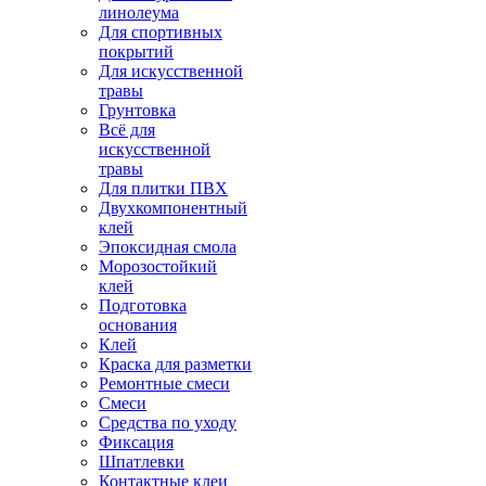
линолеума
Для спортивных
покрытий
Для искусственной
травы
Грунтовка
Всё для
искусственной
травы
Для плитки ПВХ
Двухкомпонентный
клей
Эпоксидная смола
Морозостойкий
клей
Подготовка
основания
Клей
Краска для разметки
Ремонтные смеси
Смеси
Средства по уходу
Фиксация
Шпатлевки
Контактные клеи