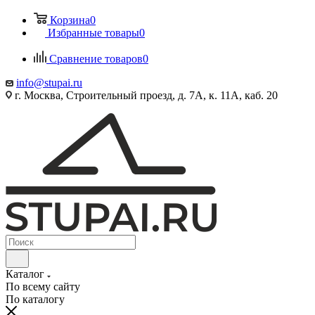
Корзина
0
Избранные товары
0
Сравнение товаров
0
info@stupai.ru
г. Москва, Строительный проезд, д. 7А, к. 11А, каб. 20
Каталог
По всему сайту
По каталогу