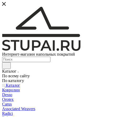
Интернет-магазин напольных покрытий
Каталог
По всему сайту
По каталогу
Каталог
Ковролин
Desso
Orotex
Carus
Associated Weavers
Radici