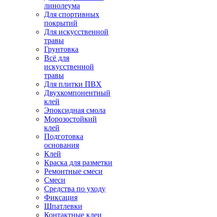
линолеума
Для спортивных
покрытий
Для искусственной
травы
Грунтовка
Всё для
искусственной
травы
Для плитки ПВХ
Двухкомпонентный
клей
Эпоксидная смола
Морозостойкий
клей
Подготовка
основания
Клей
Краска для разметки
Ремонтные смеси
Смеси
Средства по уходу
Фиксация
Шпатлевки
Контактные клеи