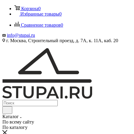
Корзина
0
Избранные товары
0
Сравнение товаров
0
info@stupai.ru
г. Москва, Строительный проезд, д. 7А, к. 11А, каб. 20
Каталог
По всему сайту
По каталогу