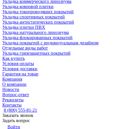
Укладка коммерческого линолеума
Укладка ковровой плитки
Укладка токопроводящих покрытий
Укладка спортивных покрытий
Укладка антистатических покрытий
Укладка плитки ПВХ
Укладка натурального линолеума
Укладка флокированных покрытий
Укладка покрытий с индивидуальным дизайном
Отдельные виды работ
Укладка грязезащитных покрытий
Как купить
Условия оплаты
Условия доставки
Гарантия на товар
Компания
О компании
Новости
Вопрос-ответ
Реквизиты
Контакты
8 (800) 555-81-21
Заказать звонок
Задать вопрос
Войти