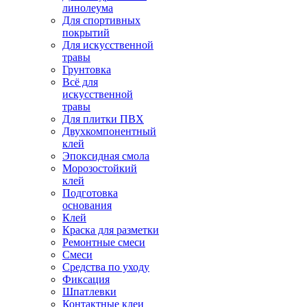
линолеума
Для спортивных
покрытий
Для искусственной
травы
Грунтовка
Всё для
искусственной
травы
Для плитки ПВХ
Двухкомпонентный
клей
Эпоксидная смола
Морозостойкий
клей
Подготовка
основания
Клей
Краска для разметки
Ремонтные смеси
Смеси
Средства по уходу
Фиксация
Шпатлевки
Контактные клеи