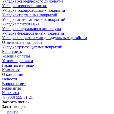
Укладка коммерческого линолеума
Укладка ковровой плитки
Укладка токопроводящих покрытий
Укладка спортивных покрытий
Укладка антистатических покрытий
Укладка плитки ПВХ
Укладка натурального линолеума
Укладка флокированных покрытий
Укладка покрытий с индивидуальным дизайном
Отдельные виды работ
Укладка грязезащитных покрытий
Как купить
Условия оплаты
Условия доставки
Гарантия на товар
Компания
О компании
Новости
Вопрос-ответ
Реквизиты
Контакты
8 (800) 555-81-21
Заказать звонок
Задать вопрос
Войти