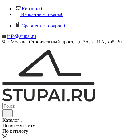
Корзина
0
Избранные товары
0
Сравнение товаров
0
info@stupai.ru
г. Москва, Строительный проезд, д. 7А, к. 11А, каб. 20
Каталог
По всему сайту
По каталогу