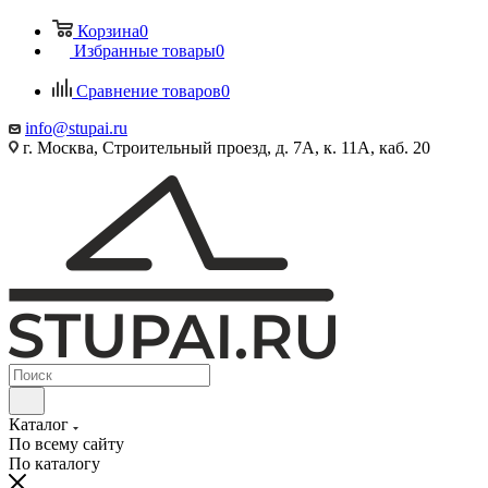
Корзина
0
Избранные товары
0
Сравнение товаров
0
info@stupai.ru
г. Москва, Строительный проезд, д. 7А, к. 11А, каб. 20
Каталог
По всему сайту
По каталогу