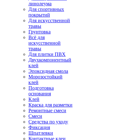
линолеума
Для спортивных
покрытий
Для искусственной
травы
Грунтовка
Всё для
искусственной
травы
Для плитки ПВХ
Двухкомпонентный
клей
Эпоксидная смола
Морозостойкий
клей
Подготовка
основания
Клей
Краска для разметки
Ремонтные смеси
Смеси
Средства по уходу
Фиксация
Шпатлевки
Контактные клеи