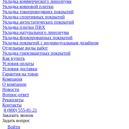
Укладка коммерческого линолеума
Укладка ковровой плитки
Укладка токопроводящих покрытий
Укладка спортивных покрытий
Укладка антистатических покрытий
Укладка плитки ПВХ
Укладка натурального линолеума
Укладка флокированных покрытий
Укладка покрытий с индивидуальным дизайном
Отдельные виды работ
Укладка грязезащитных покрытий
Как купить
Условия оплаты
Условия доставки
Гарантия на товар
Компания
О компании
Новости
Вопрос-ответ
Реквизиты
Контакты
8 (800) 555-81-21
Заказать звонок
Задать вопрос
Войти