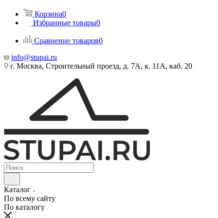
Корзина
0
Избранные товары
0
Сравнение товаров
0
info@stupai.ru
г. Москва, Строительный проезд, д. 7А, к. 11А, каб. 20
Каталог
По всему сайту
По каталогу