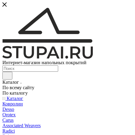
Интернет-магазин напольных покрытий
Каталог
По всему сайту
По каталогу
Каталог
Ковролин
Desso
Orotex
Carus
Associated Weavers
Radici