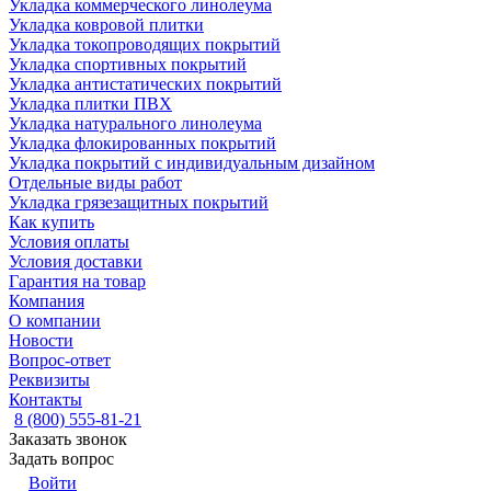
Укладка коммерческого линолеума
Укладка ковровой плитки
Укладка токопроводящих покрытий
Укладка спортивных покрытий
Укладка антистатических покрытий
Укладка плитки ПВХ
Укладка натурального линолеума
Укладка флокированных покрытий
Укладка покрытий с индивидуальным дизайном
Отдельные виды работ
Укладка грязезащитных покрытий
Как купить
Условия оплаты
Условия доставки
Гарантия на товар
Компания
О компании
Новости
Вопрос-ответ
Реквизиты
Контакты
8 (800) 555-81-21
Заказать звонок
Задать вопрос
Войти