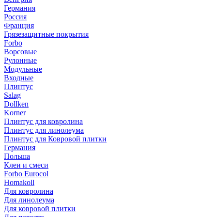
Германия
Россия
Франция
Грязезащитные покрытия
Forbo
Ворсовые
Рулонные
Модульные
Входные
Плинтус
Salag
Dollken
Korner
Плинтус для ковролина
Плинтус для линолеума
Плинтус для Ковровой плитки
Германия
Польша
Клеи и смеси
Forbo Eurocol
Homakoll
Для ковролина
Для линолеума
Для ковровой плитки