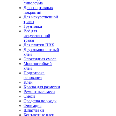
линолеума
Для спортивных
покрытий
Для искусственной
травы
Грунтовка
Всё для
искусственной
травы
Для плитки ПВХ
Двухкомпонентный
клей
Эпоксидная смола
Морозостойкий
клей
Подготовка
основания
Клей
Краска для разметки
Ремонтные смеси
Смеси
Средства по уходу
Фиксация
Шпатлевки
Контактные клеи