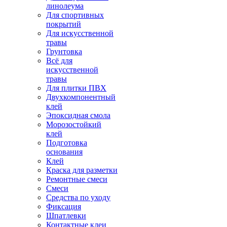
линолеума
Для спортивных
покрытий
Для искусственной
травы
Грунтовка
Всё для
искусственной
травы
Для плитки ПВХ
Двухкомпонентный
клей
Эпоксидная смола
Морозостойкий
клей
Подготовка
основания
Клей
Краска для разметки
Ремонтные смеси
Смеси
Средства по уходу
Фиксация
Шпатлевки
Контактные клеи