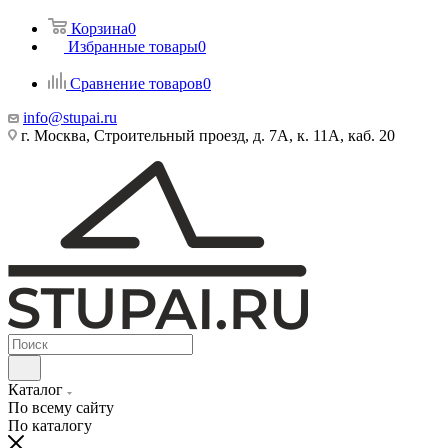
Корзина
0
Избранные товары
0
Сравнение товаров
0
info@stupai.ru
г. Москва, Строительный проезд, д. 7А, к. 11А, каб. 20
Каталог
По всему сайту
По каталогу