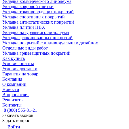
Укладка коммерческого линолеума
Укладка ковровой плитки
Укладка токопроводящих покрытий
Укладка спортивных покрытий
Укладка антистатических покрытий
Укладка плитки ПВХ
Укладка натурального линолеума
Укладка флокированных покрытий
Укладка покрытий с индивидуальным дизайном
Отдельные виды работ
Укладка грязезащитных покрытий
Как купить
Условия оплаты
Условия доставки
Гарантия на товар
Компания
О компании
Новости
Вопрос-ответ
Реквизиты
Контакты
8 (800) 555-81-21
Заказать звонок
Задать вопрос
Войти