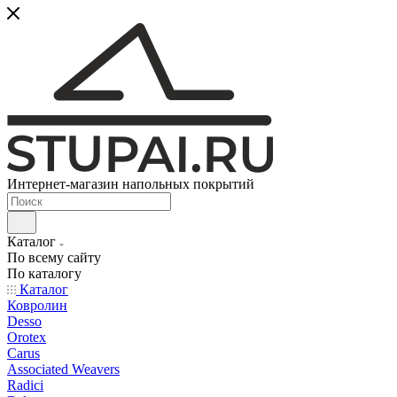
Интернет-магазин напольных покрытий
Каталог
По всему сайту
По каталогу
Каталог
Ковролин
Desso
Orotex
Carus
Associated Weavers
Radici