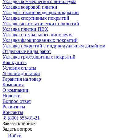
Укладка коммерческого линолеума
Укладка ковровой плитки
Укладка токопроводящих покрытий
Укладка спортивных покрытий
Укладка антистатических покрытий
Укладка плитки ПВХ
Укладка натурального линолеума
Укладка флокированных покрытий
Укладка покрытий с индивидуальным дизайном
Отдельные виды работ
Укладка грязезащитных покрытий
Как купить
Условия оплаты
Условия доставки
Гарантия на товар
Компания
О компании
Новости
Вопрос-ответ
Реквизиты
Контакты
8 (800) 555-81-21
Заказать звонок
Задать вопрос
Войти