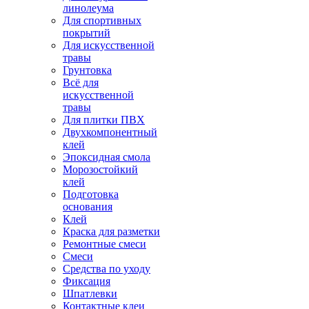
линолеума
Для спортивных
покрытий
Для искусственной
травы
Грунтовка
Всё для
искусственной
травы
Для плитки ПВХ
Двухкомпонентный
клей
Эпоксидная смола
Морозостойкий
клей
Подготовка
основания
Клей
Краска для разметки
Ремонтные смеси
Смеси
Средства по уходу
Фиксация
Шпатлевки
Контактные клеи