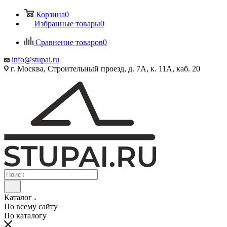
Корзина
0
Избранные товары
0
Сравнение товаров
0
info@stupai.ru
г. Москва, Строительный проезд, д. 7А, к. 11А, каб. 20
Каталог
По всему сайту
По каталогу