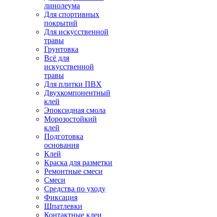
линолеума
Для спортивных
покрытий
Для искусственной
травы
Грунтовка
Всё для
искусственной
травы
Для плитки ПВХ
Двухкомпонентный
клей
Эпоксидная смола
Морозостойкий
клей
Подготовка
основания
Клей
Краска для разметки
Ремонтные смеси
Смеси
Средства по уходу
Фиксация
Шпатлевки
Контактные клеи