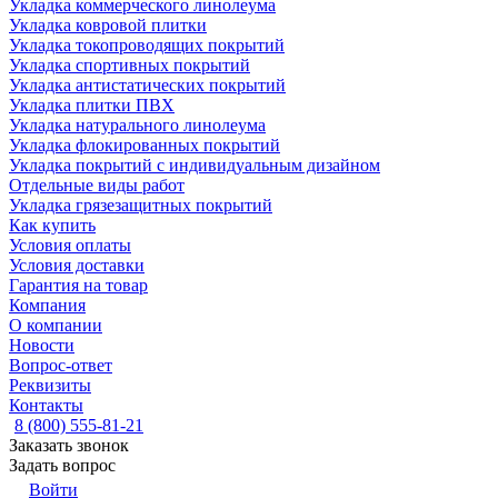
Укладка коммерческого линолеума
Укладка ковровой плитки
Укладка токопроводящих покрытий
Укладка спортивных покрытий
Укладка антистатических покрытий
Укладка плитки ПВХ
Укладка натурального линолеума
Укладка флокированных покрытий
Укладка покрытий с индивидуальным дизайном
Отдельные виды работ
Укладка грязезащитных покрытий
Как купить
Условия оплаты
Условия доставки
Гарантия на товар
Компания
О компании
Новости
Вопрос-ответ
Реквизиты
Контакты
8 (800) 555-81-21
Заказать звонок
Задать вопрос
Войти