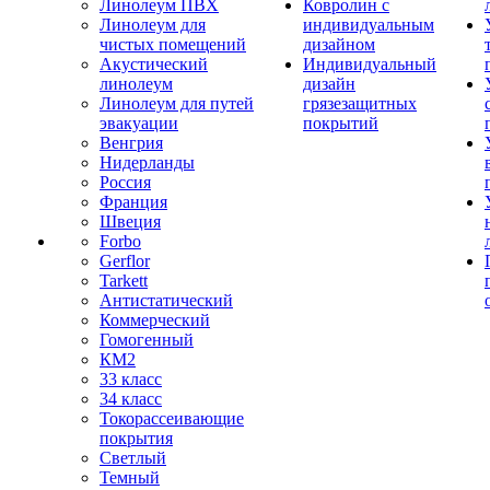
Линолеум ПВХ
Ковролин с
Линолеум для
индивидуальным
чистых помещений
дизайном
Акустический
Индивидуальный
линолеум
дизайн
Линолеум для путей
грязезащитных
эвакуации
покрытий
Венгрия
Нидерланды
Россия
Франция
Швеция
Forbo
Gerflor
Tarkett
Антистатический
Коммерческий
Гомогенный
КМ2
33 класс
34 класс
Токорассеивающие
покрытия
Светлый
Темный