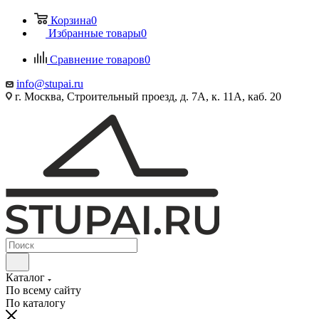
Корзина
0
Избранные товары
0
Сравнение товаров
0
info@stupai.ru
г. Москва, Строительный проезд, д. 7А, к. 11А, каб. 20
Каталог
По всему сайту
По каталогу