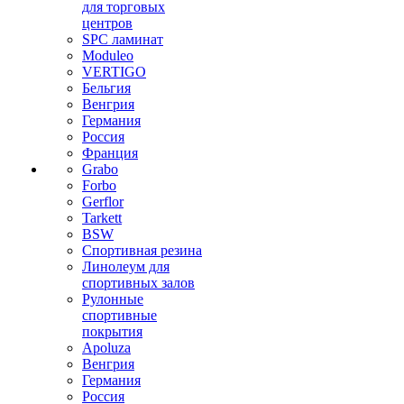
для торговых
центров
SPC ламинат
Moduleo
VERTIGO
Бельгия
Венгрия
Германия
Россия
Франция
Grabo
Forbo
Gerflor
Tarkett
BSW
Спортивная резина
Линолеум для
спортивных залов
Рулонные
спортивные
покрытия
Apoluza
Венгрия
Германия
Россия