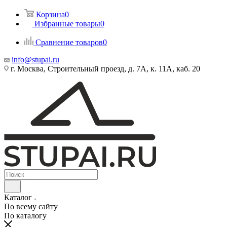
Корзина
0
Избранные товары
0
Сравнение товаров
0
info@stupai.ru
г. Москва, Строительный проезд, д. 7А, к. 11А, каб. 20
Каталог
По всему сайту
По каталогу