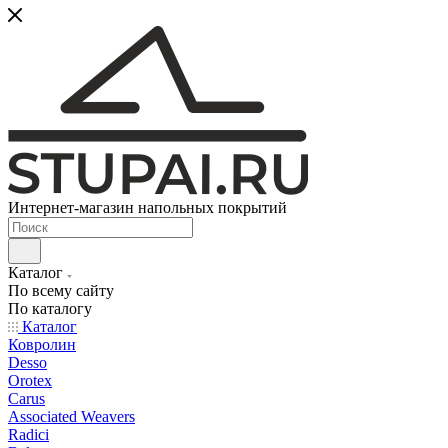
Интернет-магазин напольных покрытий
Каталог
По всему сайту
По каталогу
Каталог
Ковролин
Desso
Orotex
Carus
Associated Weavers
Radici