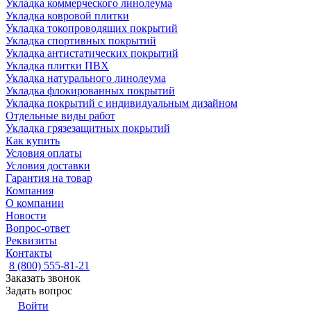
Укладка коммерческого линолеума
Укладка ковровой плитки
Укладка токопроводящих покрытий
Укладка спортивных покрытий
Укладка антистатических покрытий
Укладка плитки ПВХ
Укладка натурального линолеума
Укладка флокированных покрытий
Укладка покрытий с индивидуальным дизайном
Отдельные виды работ
Укладка грязезащитных покрытий
Как купить
Условия оплаты
Условия доставки
Гарантия на товар
Компания
О компании
Новости
Вопрос-ответ
Реквизиты
Контакты
8 (800) 555-81-21
Заказать звонок
Задать вопрос
Войти