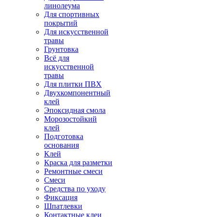
линолеума
Для спортивных
покрытий
Для искусственной
травы
Грунтовка
Всё для
искусственной
травы
Для плитки ПВХ
Двухкомпонентный
клей
Эпоксидная смола
Морозостойкий
клей
Подготовка
основания
Клей
Краска для разметки
Ремонтные смеси
Смеси
Средства по уходу
Фиксация
Шпатлевки
Контактные клеи