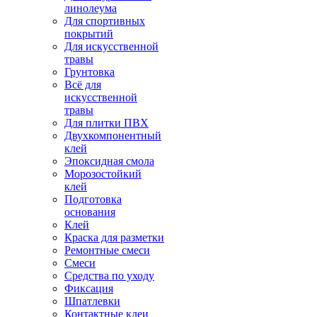
линолеума
Для спортивных
покрытий
Для искусственной
травы
Грунтовка
Всё для
искусственной
травы
Для плитки ПВХ
Двухкомпонентный
клей
Эпоксидная смола
Морозостойкий
клей
Подготовка
основания
Клей
Краска для разметки
Ремонтные смеси
Смеси
Средства по уходу
Фиксация
Шпатлевки
Контактные клеи