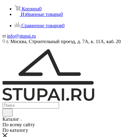
Корзина
0
Избранные товары
0
Сравнение товаров
0
info@stupai.ru
г. Москва, Строительный проезд, д. 7А, к. 11А, каб. 20
Каталог
По всему сайту
По каталогу