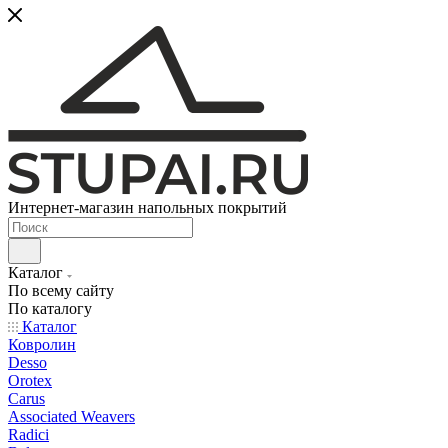
Интернет-магазин напольных покрытий
Каталог
По всему сайту
По каталогу
Каталог
Ковролин
Desso
Orotex
Carus
Associated Weavers
Radici