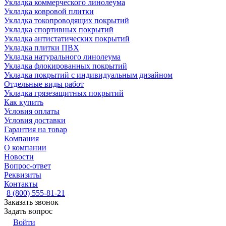
Укладка коммерческого линолеума
Укладка ковровой плитки
Укладка токопроводящих покрытий
Укладка спортивных покрытий
Укладка антистатических покрытий
Укладка плитки ПВХ
Укладка натурального линолеума
Укладка флокированных покрытий
Укладка покрытий с индивидуальным дизайном
Отдельные виды работ
Укладка грязезащитных покрытий
Как купить
Условия оплаты
Условия доставки
Гарантия на товар
Компания
О компании
Новости
Вопрос-ответ
Реквизиты
Контакты
8 (800) 555-81-21
Заказать звонок
Задать вопрос
Войти