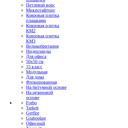
Петлевой ворс
Микротафтинг
Ковровая плитка
плашками
Ковровая плитка
КМ2
Ковровая плитка
КМ3
Великобритания
Нидерланды
Для офиса
50х50 см
33 класс
Модульная
Для дома
Флокированная
На битумной основе
На резиновой
основе
Forbo
Tarkett
Gerflor
Graboplast
Офисный