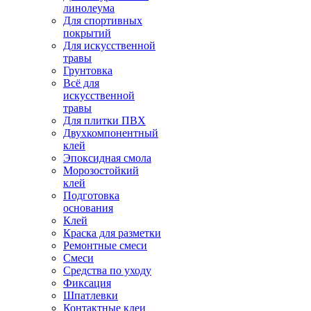
линолеума
Для спортивных
покрытий
Для искусственной
травы
Грунтовка
Всё для
искусственной
травы
Для плитки ПВХ
Двухкомпонентный
клей
Эпоксидная смола
Морозостойкий
клей
Подготовка
основания
Клей
Краска для разметки
Ремонтные смеси
Смеси
Средства по уходу
Фиксация
Шпатлевки
Контактные клеи