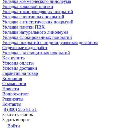
Укладка коммерческого линолеума
Укладка ковровой плитки
Укладка токопроводящих покрытий
Укладка спортивных покрытий
Укладка антистатических покрытий
Укладка плитки ПВХ
Укладка натурального линолеума
Укладка флокированных покрытий
Укладка покрытий с индивидуальным дизайном
Отдельные виды работ
Укладка грязезащитных покрытий
Как купить
Условия оплаты
Условия доставки
Гарантия на товар
Компания
О компании
Новости
Вопрос-ответ
Реквизиты
Контакты
8 (800) 555-81-21
Заказать звонок
Задать вопрос
Войти