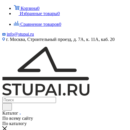
Корзина
0
Избранные товары
0
Сравнение товаров
0
info@stupai.ru
г. Москва, Строительный проезд, д. 7А, к. 11А, каб. 20
Каталог
По всему сайту
По каталогу