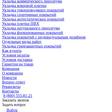
Укладка коммерческого линолеума
Укладка ковровой плитки
Укладка токопроводящих покрытий
Укладка спортивных покрытий
Укладка антистатических покрытий
Укладка плитки ПВХ
Укладка натурального линолеума
Укладка флокированных покрытий
Укладка покрытий с индивидуальным дизайном
Отдельные виды работ
Укладка грязезащитных покрытий
Как купить
Условия оплаты
Условия доставки
Гарантия на товар
Компания
О компании
Новости
Вопрос-ответ
Реквизиты
Контакты
8 (800) 555-81-21
Заказать звонок
Задать вопрос
Войти