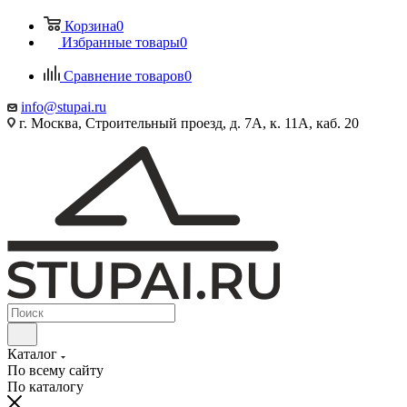
Корзина
0
Избранные товары
0
Сравнение товаров
0
info@stupai.ru
г. Москва, Строительный проезд, д. 7А, к. 11А, каб. 20
Каталог
По всему сайту
По каталогу