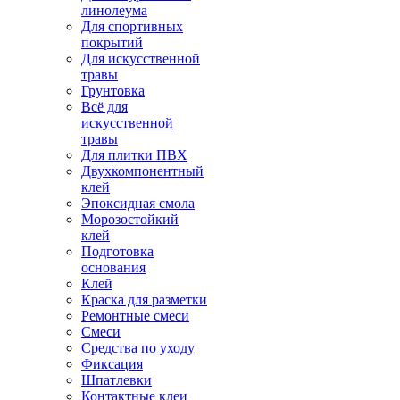
линолеума
Для спортивных
покрытий
Для искусственной
травы
Грунтовка
Всё для
искусственной
травы
Для плитки ПВХ
Двухкомпонентный
клей
Эпоксидная смола
Морозостойкий
клей
Подготовка
основания
Клей
Краска для разметки
Ремонтные смеси
Смеси
Средства по уходу
Фиксация
Шпатлевки
Контактные клеи