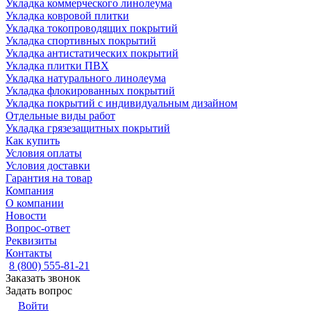
Укладка коммерческого линолеума
Укладка ковровой плитки
Укладка токопроводящих покрытий
Укладка спортивных покрытий
Укладка антистатических покрытий
Укладка плитки ПВХ
Укладка натурального линолеума
Укладка флокированных покрытий
Укладка покрытий с индивидуальным дизайном
Отдельные виды работ
Укладка грязезащитных покрытий
Как купить
Условия оплаты
Условия доставки
Гарантия на товар
Компания
О компании
Новости
Вопрос-ответ
Реквизиты
Контакты
8 (800) 555-81-21
Заказать звонок
Задать вопрос
Войти