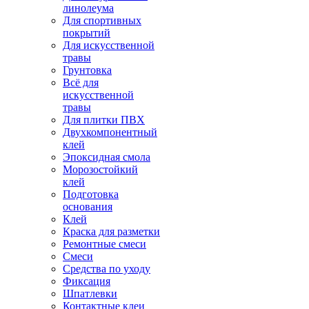
линолеума
Для спортивных
покрытий
Для искусственной
травы
Грунтовка
Всё для
искусственной
травы
Для плитки ПВХ
Двухкомпонентный
клей
Эпоксидная смола
Морозостойкий
клей
Подготовка
основания
Клей
Краска для разметки
Ремонтные смеси
Смеси
Средства по уходу
Фиксация
Шпатлевки
Контактные клеи