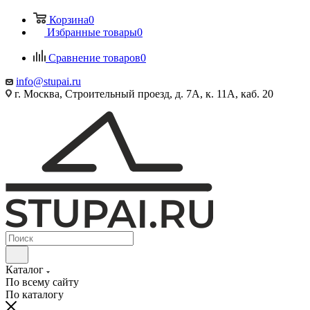
Корзина
0
Избранные товары
0
Сравнение товаров
0
info@stupai.ru
г. Москва, Строительный проезд, д. 7А, к. 11А, каб. 20
Каталог
По всему сайту
По каталогу