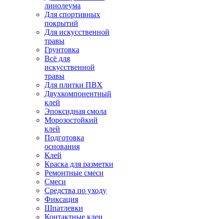
линолеума
Для спортивных
покрытий
Для искусственной
травы
Грунтовка
Всё для
искусственной
травы
Для плитки ПВХ
Двухкомпонентный
клей
Эпоксидная смола
Морозостойкий
клей
Подготовка
основания
Клей
Краска для разметки
Ремонтные смеси
Смеси
Средства по уходу
Фиксация
Шпатлевки
Контактные клеи