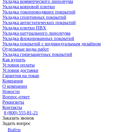
Укладка коммерческого линолеума
Укладка ковровой плитки
Укладка токопроводящих покрытий
Укладка спортивных покрытий
Укладка антистатических покрытий
Укладка плитки ПВХ
Укладка натурального линолеума
Укладка флокированных покрытий
Укладка покрытий с индивидуальным дизайном
Отдельные виды работ
Укладка грязезащитных покрытий
Как купить
Условия оплаты
Условия доставки
Гарантия на товар
Компания
О компании
Новости
Вопрос-ответ
Реквизиты
Контакты
8 (800) 555-81-21
Заказать звонок
Задать вопрос
Войти