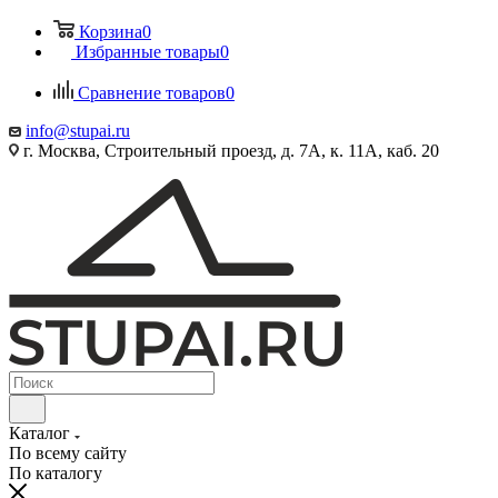
Корзина
0
Избранные товары
0
Сравнение товаров
0
info@stupai.ru
г. Москва, Строительный проезд, д. 7А, к. 11А, каб. 20
Каталог
По всему сайту
По каталогу