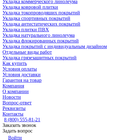
Укладка коммерческого линолеума
Укладка ковровой плитки
Укладка токопроводящих покрытий
Укладка спортивных покрытий
Укладка антистатических покрытий
Укладка плитки ПВХ
Укладка натурального линолеума
Укладка флокированных покрытий
Укладка покрытий с индивидуальным дизайном
Отдельные виды работ
Укладка грязезащитных покрытий
Как купить
Условия оплаты
Условия доставки
Гарантия на товар
Компания
О компании
Новости
Вопрос-ответ
Реквизиты
Контакты
8 (800) 555-81-21
Заказать звонок
Задать вопрос
Войти