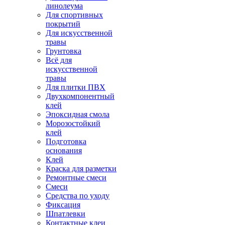
линолеума
Для спортивных
покрытий
Для искусственной
травы
Грунтовка
Всё для
искусственной
травы
Для плитки ПВХ
Двухкомпонентный
клей
Эпоксидная смола
Морозостойкий
клей
Подготовка
основания
Клей
Краска для разметки
Ремонтные смеси
Смеси
Средства по уходу
Фиксация
Шпатлевки
Контактные клеи