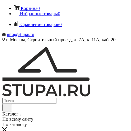
Корзина
0
Избранные товары
0
Сравнение товаров
0
info@stupai.ru
г. Москва, Строительный проезд, д. 7А, к. 11А, каб. 20
Каталог
По всему сайту
По каталогу