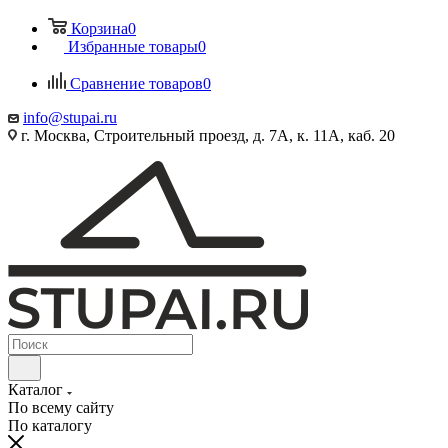
Корзина
0
Избранные товары
0
Сравнение товаров
0
info@stupai.ru
г. Москва, Строительный проезд, д. 7А, к. 11А, каб. 20
Каталог
По всему сайту
По каталогу