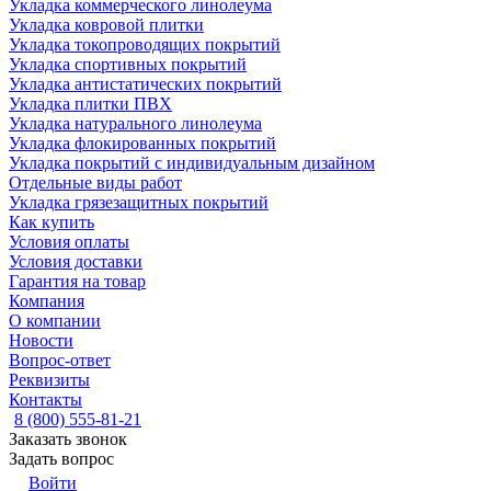
Укладка коммерческого линолеума
Укладка ковровой плитки
Укладка токопроводящих покрытий
Укладка спортивных покрытий
Укладка антистатических покрытий
Укладка плитки ПВХ
Укладка натурального линолеума
Укладка флокированных покрытий
Укладка покрытий с индивидуальным дизайном
Отдельные виды работ
Укладка грязезащитных покрытий
Как купить
Условия оплаты
Условия доставки
Гарантия на товар
Компания
О компании
Новости
Вопрос-ответ
Реквизиты
Контакты
8 (800) 555-81-21
Заказать звонок
Задать вопрос
Войти