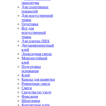
линолеума
Для спортивных
покрытий
Для искусственной
травы
Грунтовка
Всё для
искусственной
травы
Для плитки ПВХ
Двухкомпонентный
клей
Эпоксидная смола
Морозостойкий
клей
Подготовка
основания
Клей
Краска для разметки
Ремонтные смеси
Смеси
Средства по уходу
Фиксация
Шпатлевки
Контактные клеи