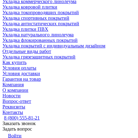
Укладка коммерческого линолеума
Укладка ковровой плитки
Укладка токопроводящих покрытий
Укладка спортивных покрытий
Укладка антистатических покрытий
Укладка плитки ПВХ
Укладка натурального линолеума
Укладка флокированных покрытий
Укладка покрытий с индивидуальным дизайном
Отдельные виды работ
Укладка грязезащитных покрытий
Как купить
Условия оплаты
Условия доставки
Гарантия на товар
Компания
О компании
Новости
Вопрос-ответ
Реквизиты
Контакты
8 (800) 555-81-21
Заказать звонок
Задать вопрос
Войти