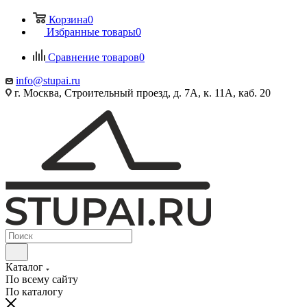
Корзина
0
Избранные товары
0
Сравнение товаров
0
info@stupai.ru
г. Москва, Строительный проезд, д. 7А, к. 11А, каб. 20
Каталог
По всему сайту
По каталогу