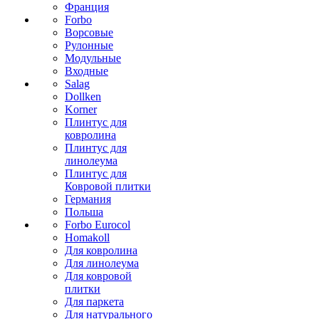
Франция
Forbo
Ворсовые
Рулонные
Модульные
Входные
Salag
Dollken
Korner
Плинтус для
ковролина
Плинтус для
линолеума
Плинтус для
Ковровой плитки
Германия
Польша
Forbo Eurocol
Homakoll
Для ковролина
Для линолеума
Для ковровой
плитки
Для паркета
Для натурального