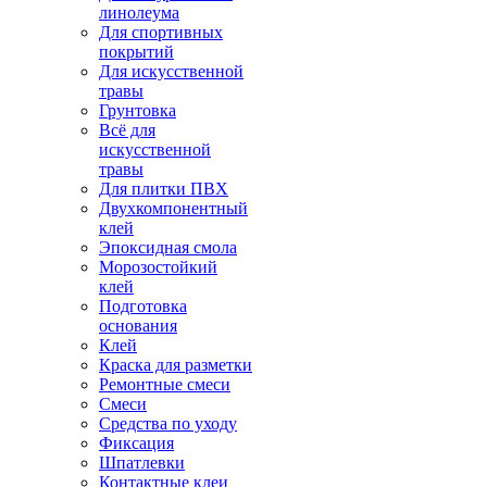
линолеума
Для спортивных
покрытий
Для искусственной
травы
Грунтовка
Всё для
искусственной
травы
Для плитки ПВХ
Двухкомпонентный
клей
Эпоксидная смола
Морозостойкий
клей
Подготовка
основания
Клей
Краска для разметки
Ремонтные смеси
Смеси
Средства по уходу
Фиксация
Шпатлевки
Контактные клеи