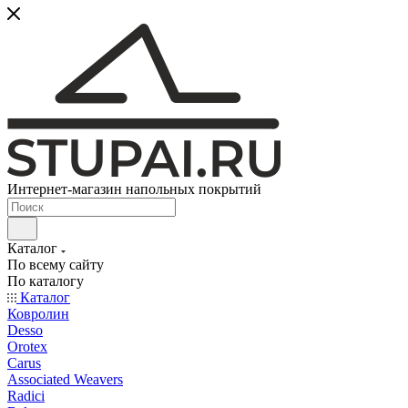
Интернет-магазин напольных покрытий
Каталог
По всему сайту
По каталогу
Каталог
Ковролин
Desso
Orotex
Carus
Associated Weavers
Radici