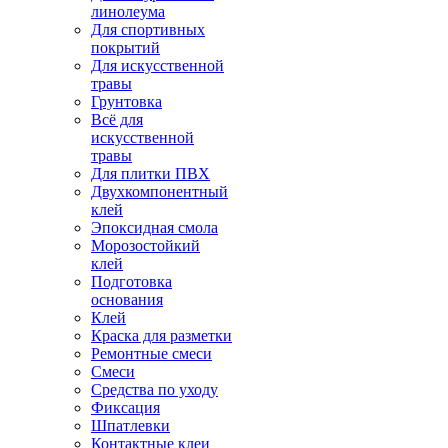
линолеума
Для спортивных
покрытий
Для искусственной
травы
Грунтовка
Всё для
искусственной
травы
Для плитки ПВХ
Двухкомпонентный
клей
Эпоксидная смола
Морозостойкий
клей
Подготовка
основания
Клей
Краска для разметки
Ремонтные смеси
Смеси
Средства по уходу
Фиксация
Шпатлевки
Контактные клеи