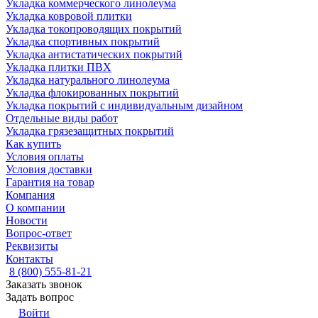
Укладка коммерческого линолеума
Укладка ковровой плитки
Укладка токопроводящих покрытий
Укладка спортивных покрытий
Укладка антистатических покрытий
Укладка плитки ПВХ
Укладка натурального линолеума
Укладка флокированных покрытий
Укладка покрытий с индивидуальным дизайном
Отдельные виды работ
Укладка грязезащитных покрытий
Как купить
Условия оплаты
Условия доставки
Гарантия на товар
Компания
О компании
Новости
Вопрос-ответ
Реквизиты
Контакты
8 (800) 555-81-21
Заказать звонок
Задать вопрос
Войти