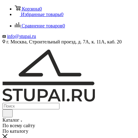
Корзина
0
Избранные товары
0
Сравнение товаров
0
info@stupai.ru
г. Москва, Строительный проезд, д. 7А, к. 11А, каб. 20
Каталог
По всему сайту
По каталогу