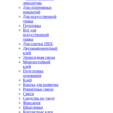
линолеума
Для спортивных
покрытий
Для искусственной
травы
Грунтовка
Всё для
искусственной
травы
Для плитки ПВХ
Двухкомпонентный
клей
Эпоксидная смола
Морозостойкий
клей
Подготовка
основания
Клей
Краска для разметки
Ремонтные смеси
Смеси
Средства по уходу
Фиксация
Шпатлевки
Контактные клеи