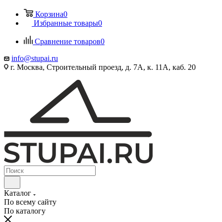
Корзина
0
Избранные товары
0
Сравнение товаров
0
info@stupai.ru
г. Москва, Строительный проезд, д. 7А, к. 11А, каб. 20
Каталог
По всему сайту
По каталогу