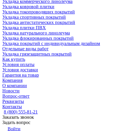
Укладка коммерческого линолеума
Укладка ковровой плитки
Укладка токопроводящих покрытий
Укладка спортивных покрытий
Укладка антистатических покрытий
Укладка плитки ПВХ
Укладка натурального линолеума
Укладка флокированных покрытий
Укладка покрытий с индивидуальным дизайном
Отдельные виды работ
Укладка грязезащитных покрытий
Как купить
Условия оплаты
Условия доставки
Гарантия на товар
Компания
О компании
Новости
Вопрос-ответ
Реквизиты
Контакты
8 (800) 555-81-21
Заказать звонок
Задать вопрос
Войти