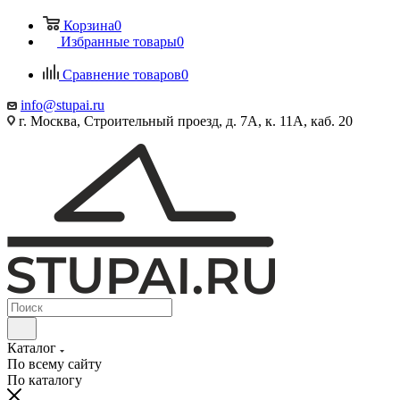
Корзина
0
Избранные товары
0
Сравнение товаров
0
info@stupai.ru
г. Москва, Строительный проезд, д. 7А, к. 11А, каб. 20
Каталог
По всему сайту
По каталогу