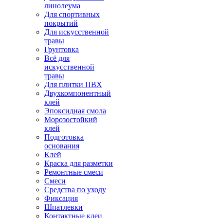
линолеума
Для спортивных
покрытий
Для искусственной
травы
Грунтовка
Всё для
искусственной
травы
Для плитки ПВХ
Двухкомпонентный
клей
Эпоксидная смола
Морозостойкий
клей
Подготовка
основания
Клей
Краска для разметки
Ремонтные смеси
Смеси
Средства по уходу
Фиксация
Шпатлевки
Контактные клеи