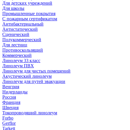
Для детских учреждений
Для школы
Промышленные покрытия
С пожарным сертификатом
Антибактериальный
Антистатический
Сценический
Полукоммерческий
Для лестниц
Противоскользящий
Коммерческий
Линолеум 33 класс
Линолеум ПВХ
Линолеум для чистых помещений
Акустический линолеум
Линолеум для путей эвакуации
Венгрия
Нидерланды
Россия
Франция
Швеция
Токопроводящий линолеум
Forbo
Gerflor
Tarkett