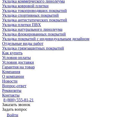
Укладка коммерческого линолеума
Укладка ковровой плитки
Укладка токопроводящих покрытий
Укладка спортивных покрытий
Укладка антистатических покрытий
Укладка плитки ПВХ
Укладка натурального линолеума
Укладка флокированных покрытий
Укладка покрытий с индивидуальным дизайном
Отдельные виды работ
Укладка грязезащитных покрытий
Как купить
Условия оплаты
Условия доставки
Гарантия на товар
Компания
О компании
Новости
Вопрос-ответ
Реквизиты
Контакты
8 (800) 555-81-21
Заказать звонок
Задать вопрос
Войти