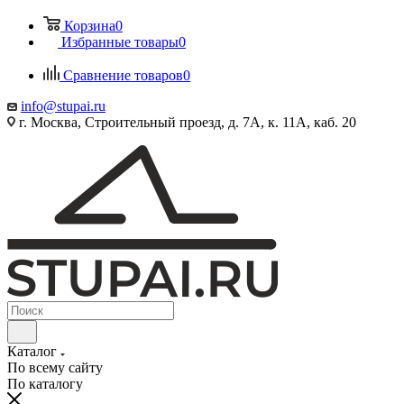
Корзина
0
Избранные товары
0
Сравнение товаров
0
info@stupai.ru
г. Москва, Строительный проезд, д. 7А, к. 11А, каб. 20
Каталог
По всему сайту
По каталогу