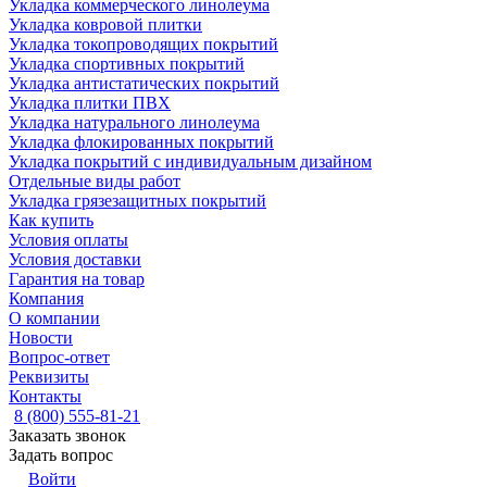
Укладка коммерческого линолеума
Укладка ковровой плитки
Укладка токопроводящих покрытий
Укладка спортивных покрытий
Укладка антистатических покрытий
Укладка плитки ПВХ
Укладка натурального линолеума
Укладка флокированных покрытий
Укладка покрытий с индивидуальным дизайном
Отдельные виды работ
Укладка грязезащитных покрытий
Как купить
Условия оплаты
Условия доставки
Гарантия на товар
Компания
О компании
Новости
Вопрос-ответ
Реквизиты
Контакты
8 (800) 555-81-21
Заказать звонок
Задать вопрос
Войти