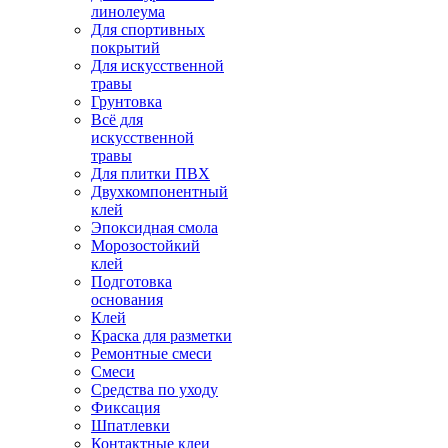
линолеума
Для спортивных
покрытий
Для искусственной
травы
Грунтовка
Всё для
искусственной
травы
Для плитки ПВХ
Двухкомпонентный
клей
Эпоксидная смола
Морозостойкий
клей
Подготовка
основания
Клей
Краска для разметки
Ремонтные смеси
Смеси
Средства по уходу
Фиксация
Шпатлевки
Контактные клеи