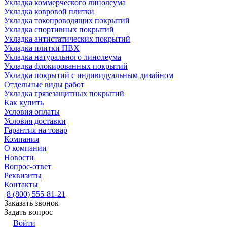
Укладка коммерческого линолеума
Укладка ковровой плитки
Укладка токопроводящих покрытий
Укладка спортивных покрытий
Укладка антистатических покрытий
Укладка плитки ПВХ
Укладка натурального линолеума
Укладка флокированных покрытий
Укладка покрытий с индивидуальным дизайном
Отдельные виды работ
Укладка грязезащитных покрытий
Как купить
Условия оплаты
Условия доставки
Гарантия на товар
Компания
О компании
Новости
Вопрос-ответ
Реквизиты
Контакты
8 (800) 555-81-21
Заказать звонок
Задать вопрос
Войти