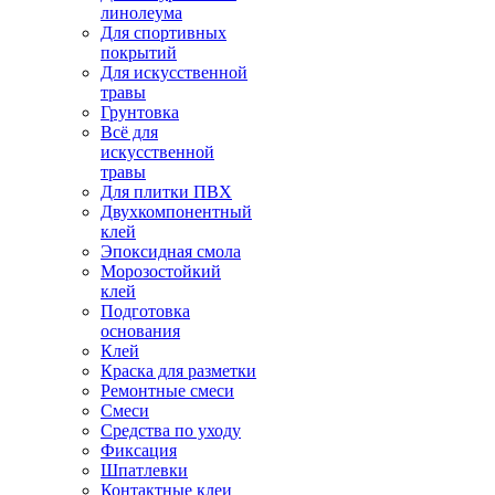
линолеума
Для спортивных
покрытий
Для искусственной
травы
Грунтовка
Всё для
искусственной
травы
Для плитки ПВХ
Двухкомпонентный
клей
Эпоксидная смола
Морозостойкий
клей
Подготовка
основания
Клей
Краска для разметки
Ремонтные смеси
Смеси
Средства по уходу
Фиксация
Шпатлевки
Контактные клеи