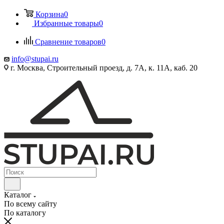
Корзина
0
Избранные товары
0
Сравнение товаров
0
info@stupai.ru
г. Москва, Строительный проезд, д. 7А, к. 11А, каб. 20
Каталог
По всему сайту
По каталогу