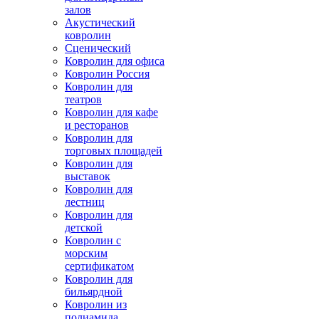
залов
Акустический
ковролин
Сценический
Ковролин для офиса
Ковролин Россия
Ковролин для
театров
Ковролин для кафе
и ресторанов
Ковролин для
торговых площадей
Ковролин для
выставок
Ковролин для
лестниц
Ковролин для
детской
Ковролин с
морским
сертификатом
Ковролин для
бильярдной
Ковролин из
полиамида