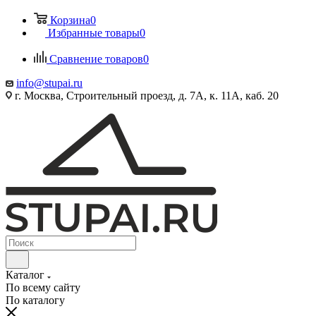
Корзина
0
Избранные товары
0
Сравнение товаров
0
info@stupai.ru
г. Москва, Строительный проезд, д. 7А, к. 11А, каб. 20
Каталог
По всему сайту
По каталогу