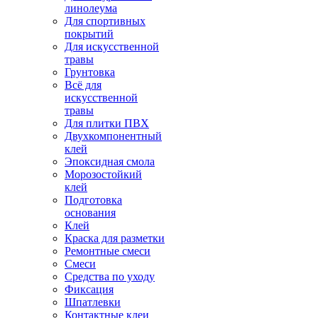
линолеума
Для спортивных
покрытий
Для искусственной
травы
Грунтовка
Всё для
искусственной
травы
Для плитки ПВХ
Двухкомпонентный
клей
Эпоксидная смола
Морозостойкий
клей
Подготовка
основания
Клей
Краска для разметки
Ремонтные смеси
Смеси
Средства по уходу
Фиксация
Шпатлевки
Контактные клеи