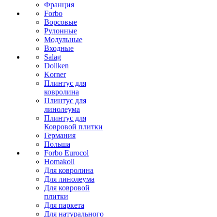
Франция
Forbo
Ворсовые
Рулонные
Модульные
Входные
Salag
Dollken
Korner
Плинтус для
ковролина
Плинтус для
линолеума
Плинтус для
Ковровой плитки
Германия
Польша
Forbo Eurocol
Homakoll
Для ковролина
Для линолеума
Для ковровой
плитки
Для паркета
Для натурального