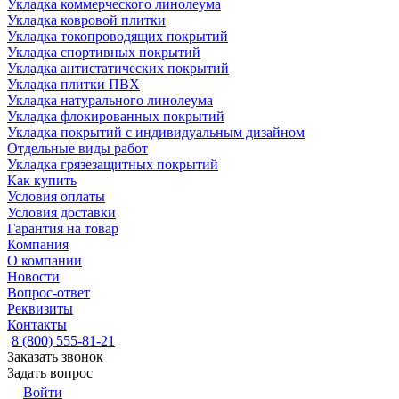
Укладка коммерческого линолеума
Укладка ковровой плитки
Укладка токопроводящих покрытий
Укладка спортивных покрытий
Укладка антистатических покрытий
Укладка плитки ПВХ
Укладка натурального линолеума
Укладка флокированных покрытий
Укладка покрытий с индивидуальным дизайном
Отдельные виды работ
Укладка грязезащитных покрытий
Как купить
Условия оплаты
Условия доставки
Гарантия на товар
Компания
О компании
Новости
Вопрос-ответ
Реквизиты
Контакты
8 (800) 555-81-21
Заказать звонок
Задать вопрос
Войти